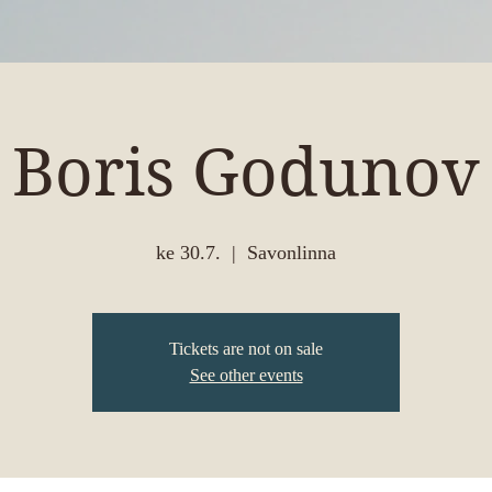
Boris Godunov
ke 30.7.
  |  
Savonlinna
Tickets are not on sale
See other events