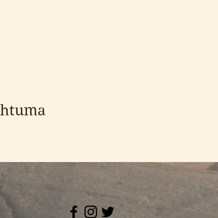
ahtuma