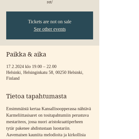
ret/
Tickets are not on sale
See other events
Paikka & aika
17.2.2024 klo 19.00 – 22.00
Helsinki, Helsinginkatu 58, 00250 Helsinki,
Finland
Tietoa tapahtumasta
Ensimmäistä kertaa Kansallisoopperassa nähtävä 
Karmeliittasisaret on tositapahtumiin perustuva 
mestariteos, jossa nuori aristokraattiperheen 
tytär pakenee ahdistustaan luostariin. 
Aavemaisen kauniita melodioita ja kirkollisia 