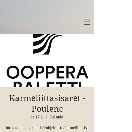
Karmeliittasisaret -
Poulenc
la 17.2.
  |  
Helsinki
https://oopperabaletti.fi/ohjelmisto/karmeliittasisa