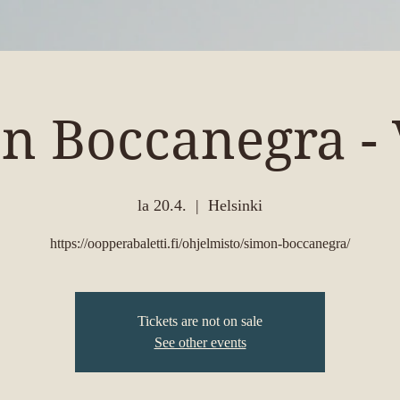
n Boccanegra - 
la 20.4.
  |  
Helsinki
https://oopperabaletti.fi/ohjelmisto/simon-boccanegra/
Tickets are not on sale
See other events