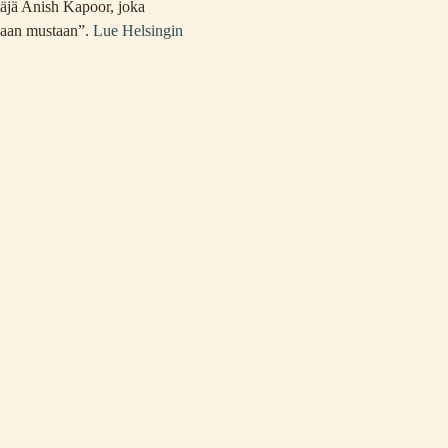
äjä Anish Kapoor, joka 
paan mustaan”. 
Lue Helsingin 