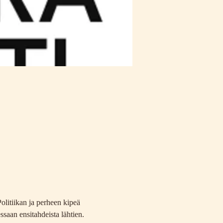
olitiikan ja perheen kipeä 
ssaan ensitahdeista lähtien.