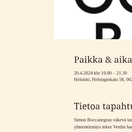
Paikka & aik
20.4.2024 klo 19.00 – 21.30
Helsinki, Helsinginkatu 58, 00
Tietoa tapah
Simon Boccanegran väkevä tarina
yhteentörmäys tekee Verdin harvo