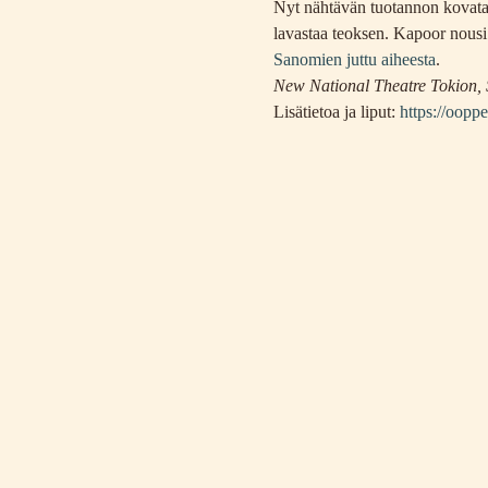
Nyt nähtävän tuotannon kovatas
lavastaa teoksen. Kapoor nousi
Sanomien juttu aiheesta
.
New National Theatre Tokion,
Lisätietoa ja liput: 
https://ooppe